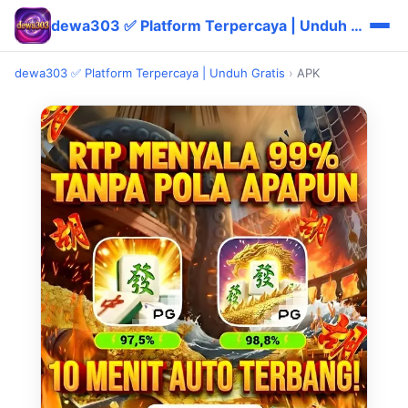
dewa303 ✅ Platform Terpercaya | Unduh Gratis
dewa303 ✅ Platform Terpercaya | Unduh Gratis
›
APK