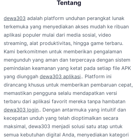
Tentang
dewa303
adalah platform unduhan perangkat lunak
terkemuka yang menyediakan akses mudah ke ribuan
aplikasi populer mulai dari media sosial, video
streaming, alat produktivitas, hingga game terbaru.
Kami berkomitmen untuk memberikan pengalaman
mengunduh yang aman dan terpercaya dengan sistem
pemindaian keamanan yang ketat pada setiap file APK
yang diunggah
dewa303 aplikasi
.. Platform ini
dirancang khusus untuk memberikan pembaruan cepat,
memastikan pengguna selalu mendapatkan versi
terbaru dari aplikasi favorit mereka tanpa hambatan
dewa303 login
.. Dengan antarmuka yang intuitif dan
kecepatan unduh yang telah dioptimalkan secara
maksimal, dewa303 menjadi solusi satu atap untuk
semua kebutuhan digital Anda, menyediakan kategori