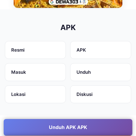
APK
Resmi
APK
Masuk
Unduh
Lokasi
Diskusi
Unduh APK APK